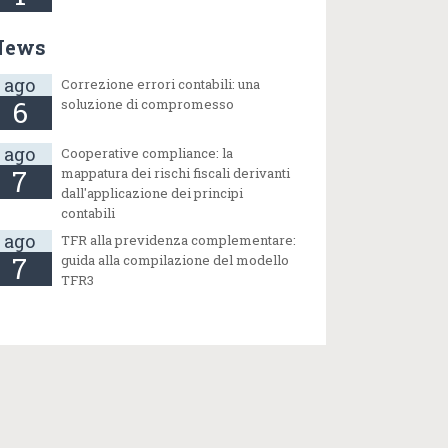
News
ago
Correzione errori contabili: una
6
soluzione di compromesso
ago
Cooperative compliance: la
7
mappatura dei rischi fiscali derivanti
dall'applicazione dei principi
contabili
ago
TFR alla previdenza complementare:
7
guida alla compilazione del modello
TFR3