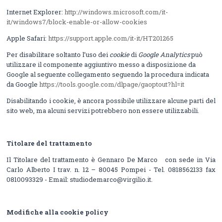
Internet Explorer:
http://windows.microsoft.com/it-
it/windows7/block-enable-or-allow-cookies
Apple Safari:
https://support.apple.com/it-it/HT201265
Per disabilitare soltanto l’uso dei
cookie
di
Google Analytics
può
utilizzare il componente aggiuntivo messo a disposizione da
Google al seguente collegamento seguendo la procedura
indicata
da Google
https://tools.google.com/dlpage/gaoptout?hl=it
Disabilitando i cookie, è ancora possibile utilizzare alcune parti del
sito web, ma alcuni servizi potrebbero non essere utilizzabili.
Titolare del trattamento
Il Titolare del trattamento è Gennaro De Marco con sede in Via
Carlo Alberto I trav. n. 12 – 80045 Pompei - Tel. 0818562133 fax
0810093329 - Email: studiodemarco@virgilio.it.
Modifiche alla cookie policy