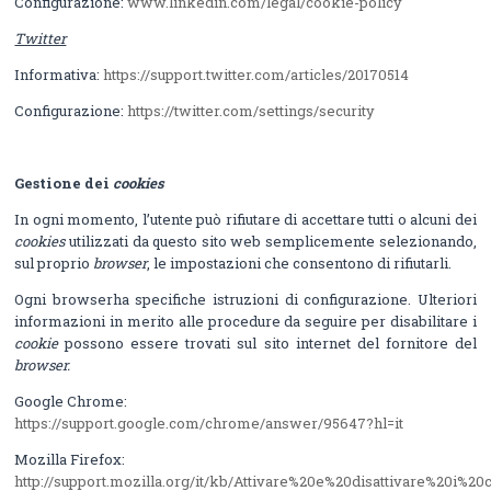
Configurazione:
www.linkedin.com/legal/cookie-policy
Twitter
Informativa:
https://support.twitter.com/articles/20170514
Configurazione:
https://twitter.com/settings/security
Gestione dei
cookies
In ogni momento, l’utente può rifiutare di accettare tutti o alcuni dei
cookies
utilizzati da questo sito web semplicemente selezionando,
sul proprio
browser
, le impostazioni che consentono di rifiutarli.
Ogni browserha specifiche istruzioni di configurazione. Ulteriori
informazioni in merito alle procedure da seguire per disabilitare i
cookie
possono essere trovati sul sito internet del fornitore del
browser.
Google Chrome:
https://support.google.com/chrome/answer/95647?hl=it
Mozilla Firefox:
http://support.mozilla.org/it/kb/Attivare%20e%20disattivare%20i%20