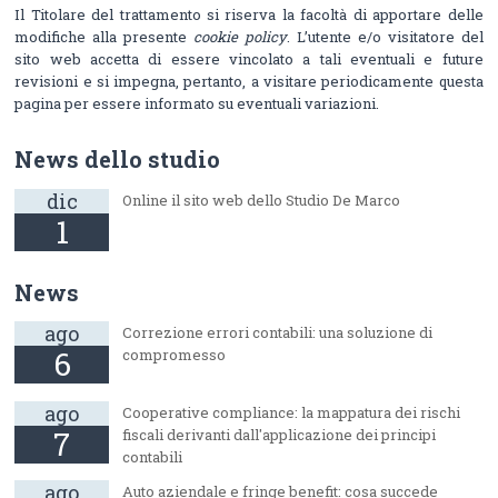
Il Titolare del trattamento si riserva la facoltà di apportare delle
modifiche alla presente
cookie policy
. L’utente e/o visitatore del
sito web accetta di essere vincolato a tali eventuali e future
revisioni e si impegna, pertanto, a visitare periodicamente questa
pagina per essere informato su eventuali variazioni.
News dello studio
dic
Online il sito web dello Studio De Marco
1
News
ago
Correzione errori contabili: una soluzione di
6
compromesso
ago
Cooperative compliance: la mappatura dei rischi
7
fiscali derivanti dall'applicazione dei principi
contabili
ago
Auto aziendale e fringe benefit: cosa succede