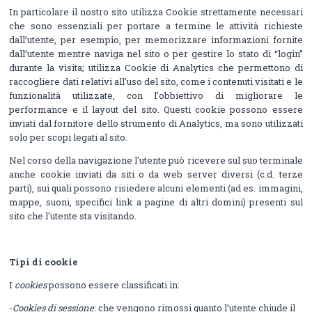
In particolare il nostro sito utilizza Cookie strettamente necessari
che sono essenziali per portare a termine le attività richieste
dall’utente, per esempio, per memorizzare informazioni fornite
dall’utente mentre naviga nel sito o per gestire lo stato di “login”
durante la visita; utilizza Cookie di Analytics che permettono di
raccogliere dati relativi all’uso del sito, come i contenuti visitati e le
funzionalità utilizzate, con l’obbiettivo di migliorare le
performance e il layout del sito. Questi cookie possono essere
inviati dal fornitore dello strumento di Analytics, ma sono utilizzati
solo per scopi legati al sito.
Nel corso della navigazione l'utente può ricevere sul suo terminale
anche cookie inviati da siti o da web server diversi (c.d. terze
parti), sui quali possono risiedere alcuni elementi (ad es. immagini,
mappe, suoni, specifici link a pagine di altri domini) presenti sul
sito che l'utente sta visitando.
Tipi di cookie
I
cookies
possono essere classificati in:
-
Cookies di sessione
: che vengono rimossi quanto l’utente chiude il