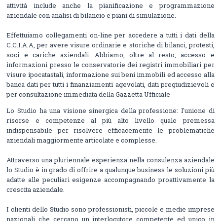
attività include anche la pianificazione e programmazione
aziendale con analisi di bilancio e piani di simulazione.
Effettuiamo collegamenti on-line per accedere a tutti i dati della
C.C.I.A.A, per avere visure ordinarie e storiche di bilanci, protesti,
soci e cariche aziendali. Abbiamo, oltre al resto, accesso e
informazioni presso le conservatorie dei registri immobiliari per
visure ipocatastali, informazione sui beni immobili ed accesso alla
banca dati per tutti i finanziamenti agevolati, dati pregiudizievoli e
per consultazione immediata della Gazzetta Ufficiale
Lo Studio ha una visione sinergica della professione: l'unione di
risorse e competenze al più alto livello quale premessa
indispensabile per risolvere efficacemente le problematiche
aziendali maggiormente articolate e complesse.
Attraverso una pluriennale esperienza nella consulenza aziendale
lo Studio è in grado di offrire a qualunque business le soluzioni più
adatte alle peculiari esigenze accompagnando proattivamente la
crescita aziendale.
I clienti dello Studio sono professionisti, piccole e medie imprese
nazionali che cercano un interlocutore competente ed unico in