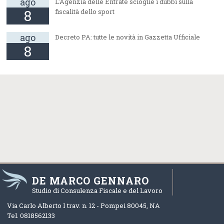
ago
L'Agenzia delle Entrate scioglie i dubbi sulla
8
fiscalità dello sport
ago
Decreto PA: tutte le novità in Gazzetta Ufficiale
8
DE MARCO GENNARO
Studio di Consulenza Fiscale e del Lavoro
Via Carlo Alberto I trav. n. 12 -
Pompei
80045
,
NA
Tel.
0818562133