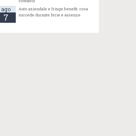
contabili
ago
Auto aziendale e fringe benefit: cosa
7
succede durante ferie e assenze